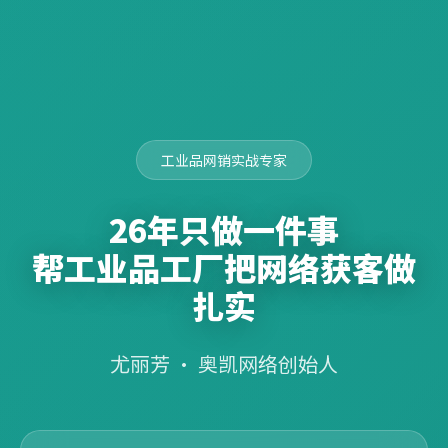
工业品网销实战专家
26年只做一件事
帮工业品工厂把网络获客做
扎实
尤丽芳 · 奥凯网络创始人