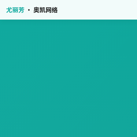
尤丽芳
· 奥凯网络